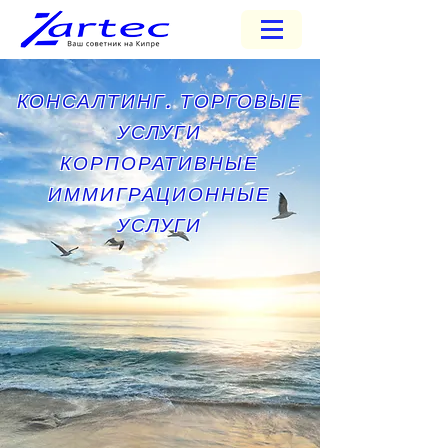
КОНСАЛТИНГ. ТОРГОВЫЕ
УСЛУГИ
КОРПОРАТИВНЫЕ
ИММИГРАЦИОННЫЕ
УСЛУГИ