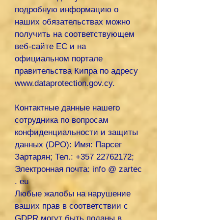
подробную информацию о
наших обязательствах можно
получить на соответствующем
веб-сайте ЕС и на
официальном портале
правительства Кипра по адресу
www.dataprotection.gov.cy
.
Контактные данные нашего
сотрудника по вопросам
конфиденциальности и защиты
данных (DPO): Имя: Парсег
Зартарян; Тел.:
+357 22762172
;
Электронная почта: info @ zartec
. eu
Любые жалобы на нарушение
ваших прав в соответствии с
GDPR могут быть поданы в