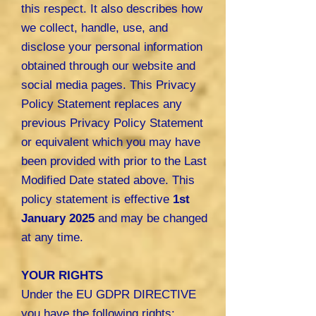
this respect. It also describes how
we collect, handle, use, and
disclose your personal information
obtained through our website and
social media pages. This Privacy
Policy Statement replaces any
previous Privacy Policy Statement
or equivalent which you may have
been provided with prior to the Last
Modified Date stated above. This
policy statement is effective
1st
January 2025
and may be changed
at any time.
YOUR RIGHTS
Under the EU GDPR DIRECTIVE
you have the following rights: