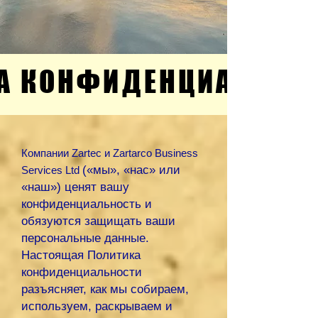
А КОНФИДЕНЦИАЛЬНО
А КОНФИДЕНЦИАЛЬНО
Компании Zartec и Zartarco Business
(«мы», «нас» или
Services Ltd
«наш») ценят вашу
конфиденциальность и
обязуются защищать ваши
персональные данные.
Настоящая Политика
конфиденциальности
разъясняет, как мы собираем,
используем, раскрываем и