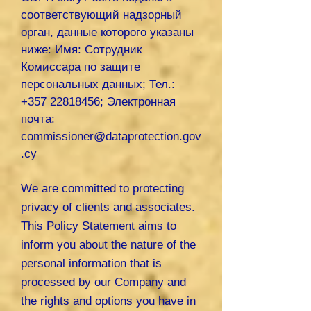
соответствующий надзорный
орган, данные которого указаны
ниже: Имя: Сотрудник
Комиссара по защите
персональных данных; Тел.:
+357 22818456
; Электронная
почта:
commissioner@dataprotection.gov
.cy
We are committed to protecting
privacy of clients and associates.
This Policy Statement aims to
inform you about the nature of the
personal information that is
processed by our Company and
the rights and options you have in