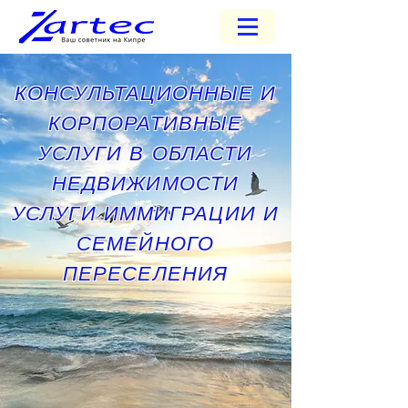
КОНСУЛЬТАЦИОННЫЕ И
КОРПОРАТИВНЫЕ
УСЛУГИ В ОБЛАСТИ
НЕДВИЖИМОСТИ
УСЛУГИ ИММИГРАЦИИ И
СЕМЕЙНОГО
ПЕРЕСЕЛЕНИЯ