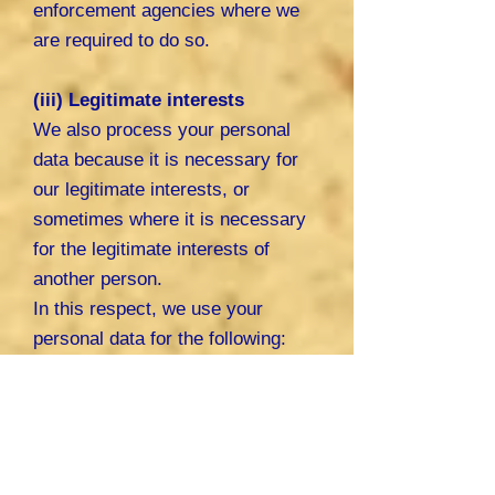
enforcement agencies where we
are required to do so.
(iii) Legitimate interests
We also process your personal
data because it is necessary for
our legitimate interests, or
sometimes where it is necessary
for the legitimate interests of
another person.
In this respect, we use your
personal data for the following:
For the administration and
management of our business,
including recovering money you
owe to us, and archiving or
statistical analysis; Seeking advice