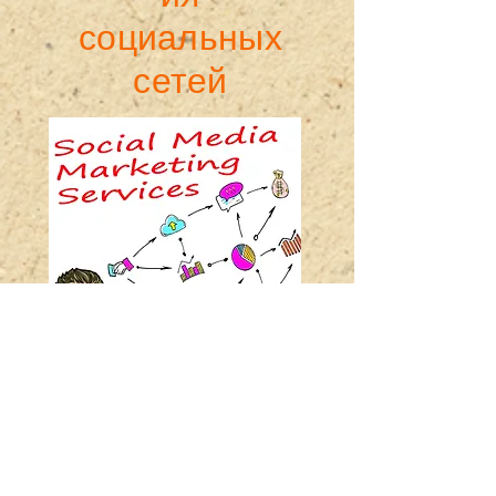
социальных
сетей
Социальные сети — это не
только Facebook и Instagram.
Существуют и другие
платформы, которые могут
подойти вашему бренду. Мы
поможем вам определить, какие