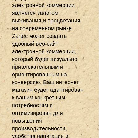
электронной коммерции
является залогом
выживания и процветания
на современном рынке.
Zartec может создать
удобный веб-сайт
электронной коммерции,
который будет визуально
привлекательным и
ориентированным на
конверсию. Ваш интернет-
магазин будет адаптирован
к вашим конкретным
потребностям и
оптимизирован для
повышения
производительности,
удобства навигации и