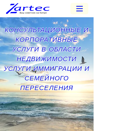
КОНСУЛЬТАЦИОННЫЕ И
КОРПОРАТИВНЫЕ
УСЛУГИ В ОБЛАСТИ
НЕДВИЖИМОСТИ
УСЛУГИ ИММИГРАЦИИ И
СЕМЕЙНОГО
ПЕРЕСЕЛЕНИЯ