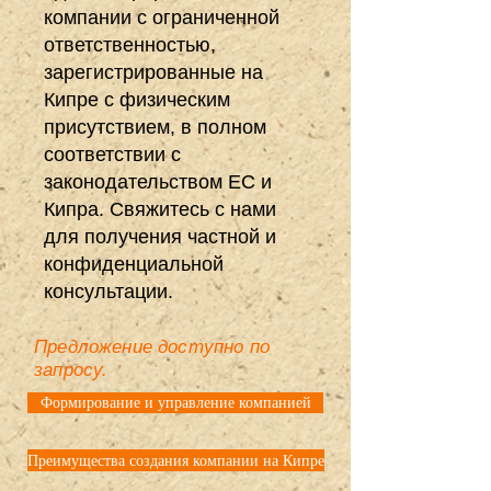
компании с ограниченной
ответственностью,
зарегистрированные на
Кипре с физическим
присутствием, в полном
соответствии с
законодательством ЕС и
Кипра. Свяжитесь с нами
для получения частной и
конфиденциальной
консультации.
Предложение доступно по
запросу.
Формирование и управление компанией
Преимущества создания компании на Кипре