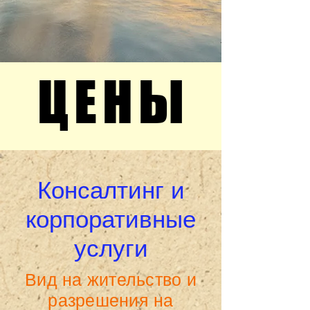
ЦЕНЫ
ЦЕНЫ
Консалтинг и
корпоративные
услуги
Вид на жительство и
разрешения на