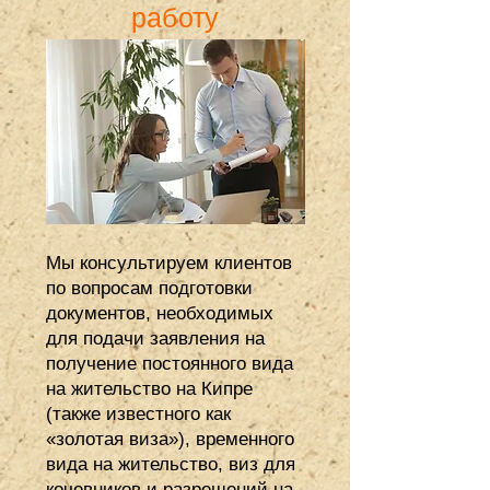
работу
Мы консультируем клиентов
по вопросам подготовки
документов, необходимых
для подачи заявления на
получение постоянного вида
на жительство на Кипре
(также известного как
«золотая виза»), временного
вида на жительство, виз для
кочевников и разрешений на