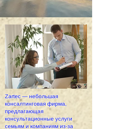
Zartec — небольшая
консалтинговая фирма,
предлагающая
консультационные услуги
семьям и компаниям из-за