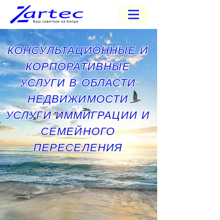
КОНСУЛЬТАЦИОННЫЕ И
КОРПОРАТИВНЫЕ
УСЛУГИ В ОБЛАСТИ
НЕДВИЖИМОСТИ
УСЛУГИ ИММИГРАЦИИ И
СЕМЕЙНОГО
ПЕРЕСЕЛЕНИЯ