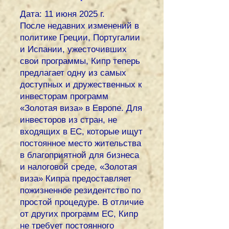
Дата: 11 июня 2025 г.
После недавних изменений в
политике Греции, Португалии
и Испании, ужесточивших
свои программы, Кипр теперь
предлагает одну из самых
доступных и дружественных к
инвесторам программ
«Золотая виза» в Европе. Для
инвесторов из стран, не
входящих в ЕС, которые ищут
постоянное место жительства
в благоприятной для бизнеса
и налоговой среде, «Золотая
виза» Кипра предоставляет
пожизненное резидентство по
простой процедуре. В отличие
от других программ ЕС, Кипр
не требует постоянного