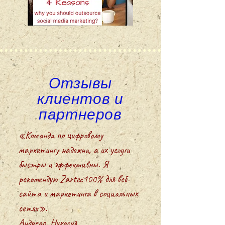
Отзывы
клиентов и
партнеров
«Команда по цифровому
маркетингу надежна, а их услуги
быстры и эффективны. Я
рекомендую Zartec100% для веб-
сайта и маркетинга в социальных
сетях».
Андреас, Никосия