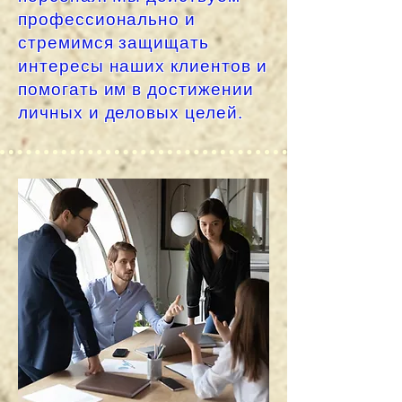
профессионально и
стремимся защищать
интересы наших клиентов и
помогать им в достижении
личных и деловых целей.