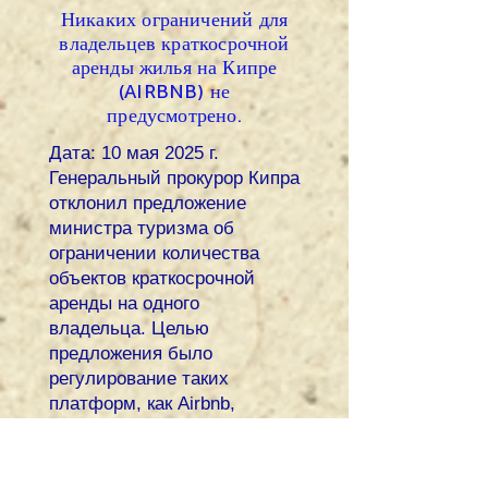
Никаких ограничений для
владельцев краткосрочной
аренды жилья на Кипре
(AIRBNB) не
предусмотрено.
Дата: 10 мая 2025 г.
Генеральный прокурор Кипра
отклонил предложение
министра туризма об
ограничении количества
объектов краткосрочной
аренды на одного
владельца. Целью
предложения было
регулирование таких
платформ, как Airbnb,
ссылаясь на
недобросовестную
конкуренцию, отсутствие